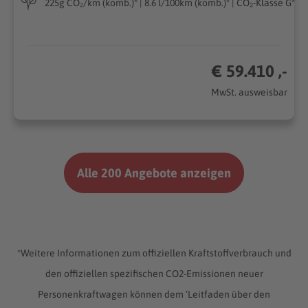
225g CO₂/km (komb.)* | 8.6 l/100km (komb.)* | CO₂-Klasse G*
€ 59.410 ,-
MwSt. ausweisbar
Alle 200 Angebote anzeigen
*Weitere Informationen zum offiziellen Kraftstoffverbrauch und
den offiziellen spezifischen CO2-Emissionen neuer
Personenkraftwagen können dem ‘Leitfaden über den