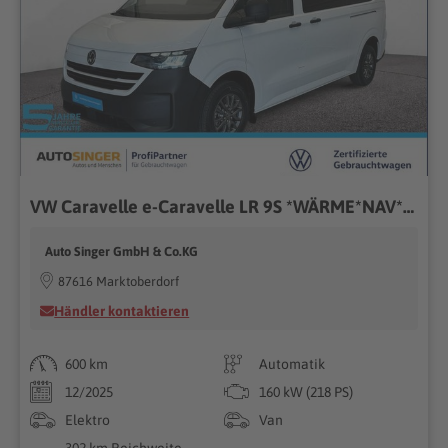
VW Caravelle e-Caravelle LR 9S *WÄRME*NAV*CAM*
Auto Singer GmbH & Co.KG
87616 Marktoberdorf
Händler kontaktieren
600 km
Automatik
12/2025
160 kW (218 PS)
Elektro
Van
302 km Reichweite