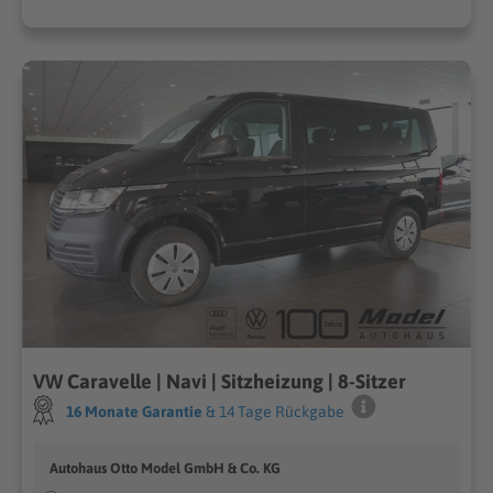
VW Caravelle | Navi | Sitzheizung | 8-Sitzer
16 Monate Garantie
& 14 Tage Rückgabe
Autohaus Otto Model GmbH & Co. KG