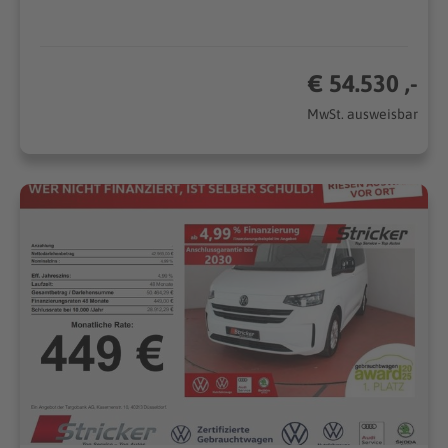
€ 54.530 ,-
MwSt. ausweisbar