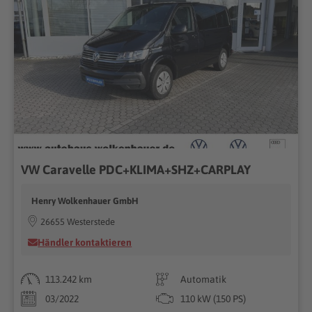
VW Caravelle PDC+KLIMA+SHZ+CARPLAY
Henry Wolkenhauer GmbH
26655 Westerstede
Händler kontaktieren
113.242 km
Automatik
03/2022
110 kW (150 PS)