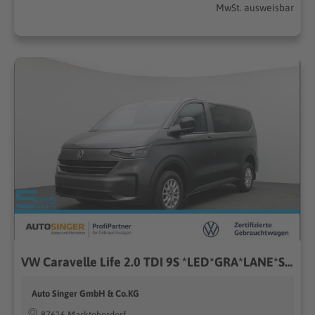
MwSt. ausweisbar
VW Caravelle Life 2.0 TDI 9S *LED*GRA*LANE*SHZ*
Auto Singer GmbH & Co.KG
87616 Marktoberdorf